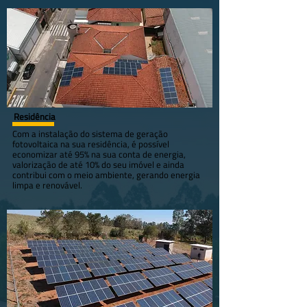
Residência
Com a instalação do sistema de geração
fotovoltaica na sua residência, é possível
economizar até 95% na sua conta de energia,
valorização de até 10% do seu imóvel e ainda
contribui com o meio ambiente, gerando energia
limpa e renovável.