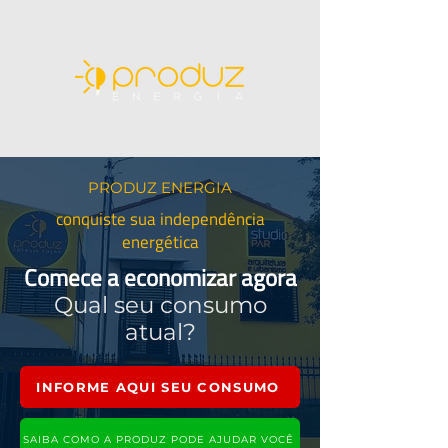
PRODUZ ENERGIA
conquiste sua independência
energética
Comece a economizar agora
Qual seu consumo
atual?
INFORME AQUI SEU CONSUMO
SAIBA COMO A PRODUZ PODE AJUDAR VOCÊ