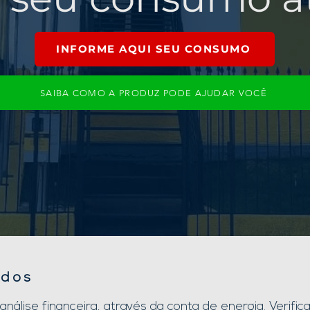
INFORME AQUI SEU CONSUMO
SAIBA COMO A PRODUZ PODE AJUDAR VOCÊ
ados
álise financeira, através da conta de energia. Verifica 