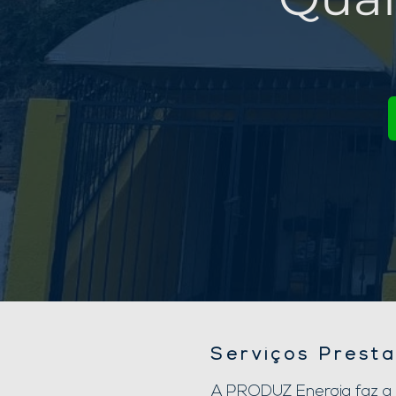
Serviços Prest
A PRODUZ Energia faz a an