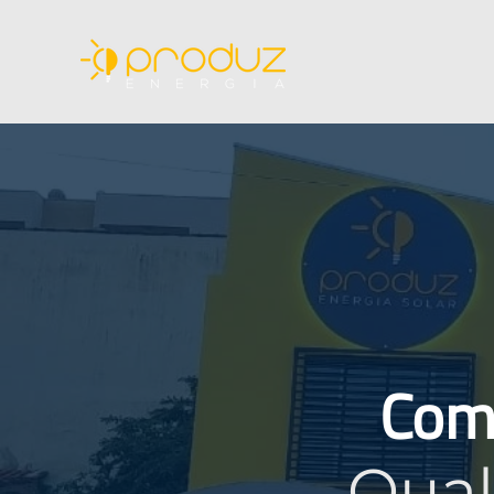
Com
Qual