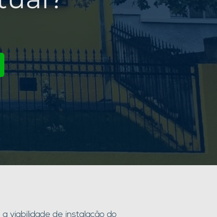
a viabilidade de instalação do