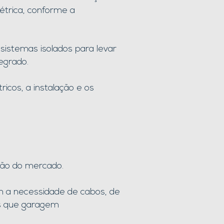
étrica, conforme a
sistemas isolados para levar
tegrado.
icos, a instalação e os
ção do mercado.
m a necessidade de cabos, de
as que garagem