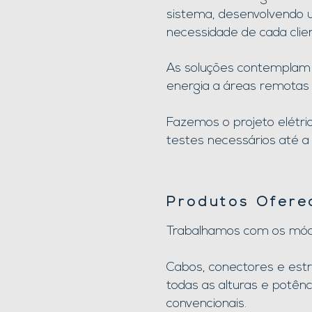
sistema, desenvolvendo u
necessidade de cada clie
As soluções contemplam s
energia a áreas remotas 
Fazemos o projeto elétri
testes necessários até a 
Produtos Ofere
Trabalhamos com os módul
Cabos, conectores e estr
todas as alturas e potê
convencionais.