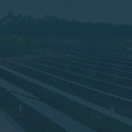
 aumentos tarifários anuais e tarifação de
é possível ter aumentos nos lucros que