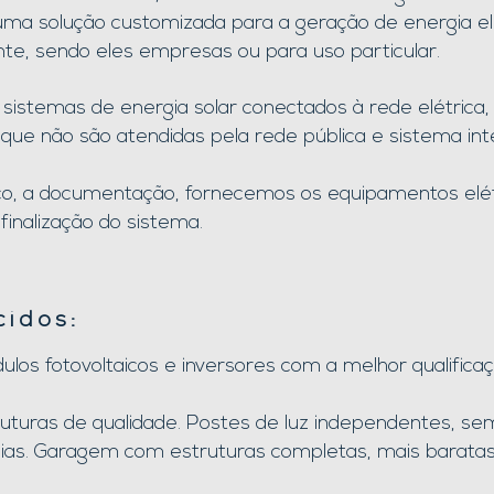
ma solução customizada para a geração de energia el
nte, sendo eles empresas ou para uso particular.
istemas de energia solar conectados à rede elétrica, 
que não são atendidas pela rede pública e sistema in
co, a documentação, fornecemos os equipamentos elétr
finalização do sistema.
cidos:
os fotovoltaicos e inversores com a melhor qualifica
uturas de qualidade. Postes de luz independentes, se
ncias. Garagem com estruturas completas, mais barat